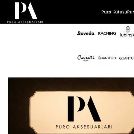
Puro Kutusu
Pu