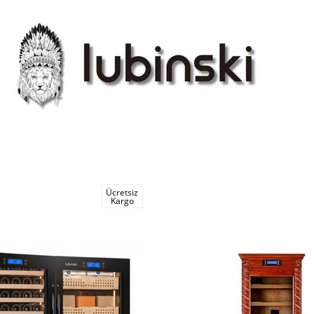
Ücretsiz
Kargo