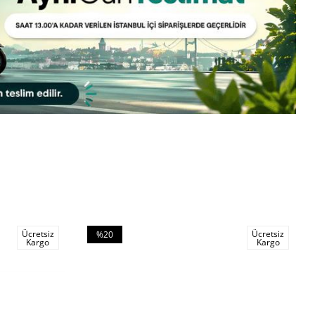
Ücretsiz
Ücretsiz
%20
Kargo
Kargo
İndirim
%20İndirim