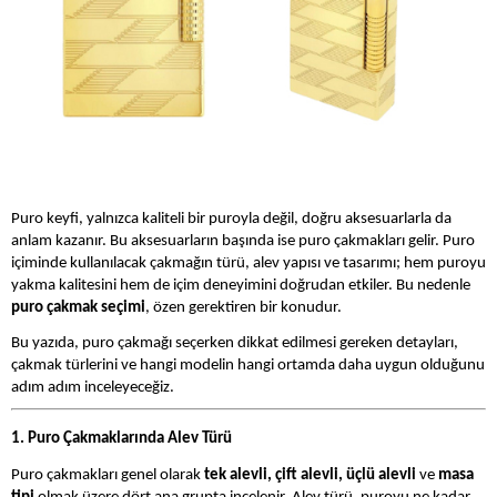
Puro keyfi, yalnızca kaliteli bir puroyla değil, doğru aksesuarlarla da
anlam kazanır. Bu aksesuarların başında ise puro çakmakları gelir. Puro
içiminde kullanılacak çakmağın türü, alev yapısı ve tasarımı; hem puroyu
yakma kalitesini hem de içim deneyimini doğrudan etkiler. Bu nedenle
puro çakmak seçimi
, özen gerektiren bir konudur.
Bu yazıda, puro çakmağı seçerken dikkat edilmesi gereken detayları,
çakmak türlerini ve hangi modelin hangi ortamda daha uygun olduğunu
adım adım inceleyeceğiz.
1. Puro Çakmaklarında Alev Türü
Puro çakmakları genel olarak
tek alevli, çift alevli, üçlü alevli
ve
masa