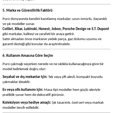
5. Marka ve Güvenilirlik Faktörü
Puro dünyasında kendini kanıtlamış markalar; uzun ömürlü, dayanıklı
ve şık modeller sunar.
Colibri, Xikar, Lubinski, Honest, Jobon, Porsche Design ve S.T. Dupont
gibi markalar, kaliteyi ve zarafeti bir araya getirir.
Satın almadan önce markanın yedek parça, gaz dolumu uyumu ve
garanti desteği gibi konular da araştırılmalıdır.
6. Kullanım Amacına Göre Seçim
Puro çakmağı seçerken nerede ve ne sıklıkla kullanacağınıza göre bir
model belirlemek doğru olur:
Seyahat ve dış mekanlar için:
Tek veya çift alevli, kompakt boyutlu
çakmaklar idealdir.
Ev veya ofis kullanımı için:
Masa tipi modeller hem güçlü aleviyle
pratiklik sunar hem de dekoratif görünür.
Koleksiyon veya hediye amaçlı:
Şık tasarımlı, özel seri veya markalı
modeller tercih edilebilir.