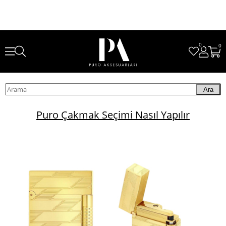
0
0
Ara
Puro Çakmak Seçimi Nasıl Yapılır