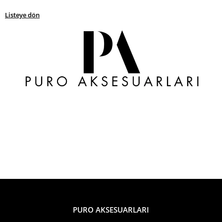
Listeye dön
PURO AKSESUARLARI