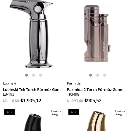
%10İndirim
%30İndirim
Lubinski
Parmida
SEPETE EKLE
SEPETE EKLE
Lubinski Tek Torch Pürmüz Gunmetal Metal Masa Tipi Puro Çakmağı LB-193
Parmida 2 Torch Pürmüz Gunmetal Puro Çakmağı
LB-193
TR3498
₺1.905,12
₺905,52
₺2.116,80
₺1.293,60
Ücretsiz
Ücretsiz
%10
%10
Kargo
Kargo
İndirim
İndirim
%10İndirim
%10İndirim